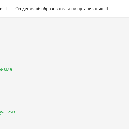
е
Сведения об образовательной организации
ризма
туациях