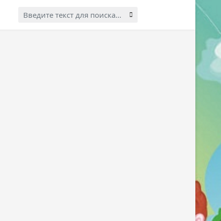
Искать...