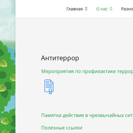
Главная
О нас
Разно
Антитеррор
Мероприятия по профилактике терро
Памятки действия в чрезвычайных си
Полезные ссылки