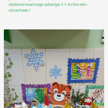
sbalansirovannogo-pitaniya-1-1-4-chto-eto-
oznachaet-/