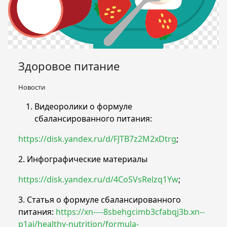
Здоровое питание
Новости
Видеоролики о формуле
сбалансированного питания:
https://disk.yandex.ru/d/FJTB7z2M2xDtrg
;
2. Инфографические материалы
https://disk.yandex.ru/d/4CoSVsRelzq1Yw
;
3. Статья о формуле сбалансированного
питания:
https://xn----8sbehgcimb3cfabqj3b.xn--
p1ai/healthy-nutrition/formula-