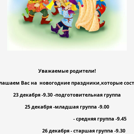
Уважаемые родители!
лашаем Вас на новогодние праздники,которые сост
23 декабря -9.30 -подготовительная группа
25 декабря -младшая группа -9.00
- средняя группа -9.45
таршая группа -9.30