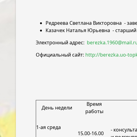
Редреева Светлана Викторовна - за
Казачек Наталья Юрьевна - старший
Электронный адрес:
berezka.1960@mail.r
Официальный сайт:
http://berezka.uo-topk
Время
День недели
работы
1-ая среда
- консульт
15.00-16.00