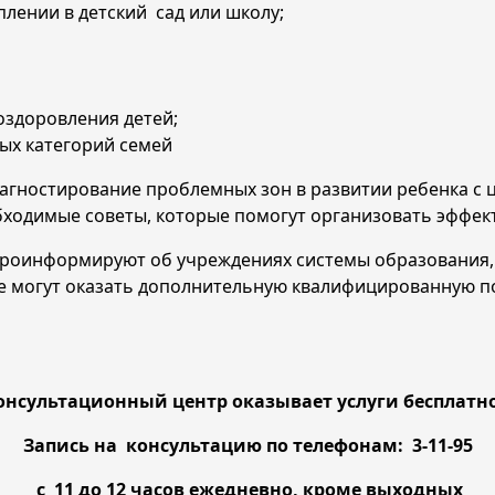
плении в детский сад или школу;
оздоровления детей;
ых категорий семей
иагностирование проблемных зон в развитии ребенка с
бходимые советы, которые помогут организовать эффек
проинформируют об учреждениях системы образования,
е могут оказать дополнительную квалифицированную по
онсультационный центр оказывает услуги бесплат
Запись на консультацию по телефонам: 3-11-95
с 11 до 12 часов ежедневно, кроме выходных