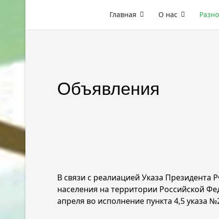
Главная
О нас
Разно
Объявления
В связи с реалиацией Указа Президента 
населения на территории Российской Фед
апреля во исполнение пункта 4,5 указа №