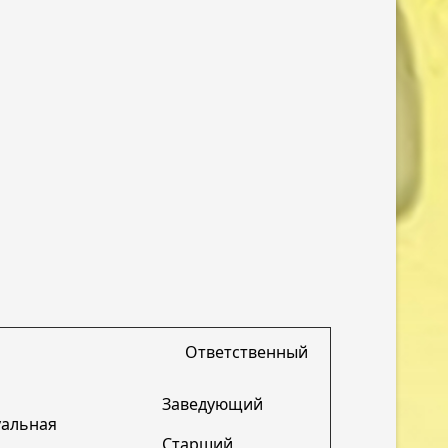
Ответственный
Заведующий
уальная
Старший