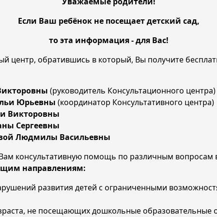
Уважаемые родители!
Если Ваш ребёнок не посещает детский сад,
то эта информация - для Вас!
ный центр, обратившись в который, Вы получите бесп
 Викторовны
(руководитель Консультационного центра)
альи Юрьевны
(координатор Консультативного центра)
ьи Викторовны
аны Сергеевны
вой Людмилы Васильевны
ам консультативную помощь по различным вопросам во
ющим направлениям:
арушений развития детей с ограниченными возможностя
зраста, не посещающих дошкольные образовательные 