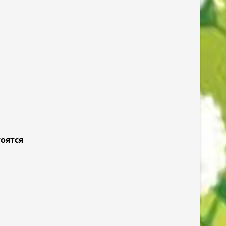
оятся