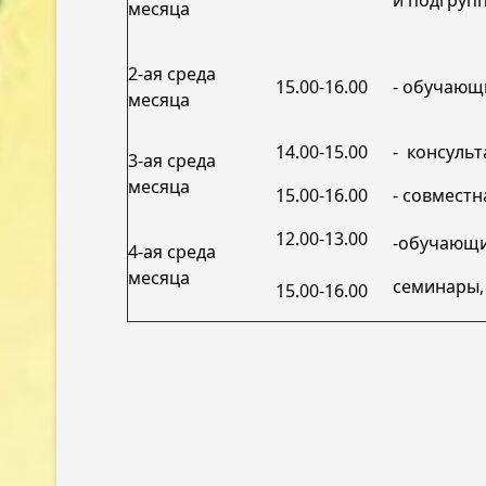
и подгруп
месяца
2-ая среда
15.00-16.00
- обучающ
месяца
14.00-15.00
- консульт
3-ая среда
месяца
15.00-16.00
- совместн
12.00-13.00
-обучающи
4-ая среда
месяца
семинары, 
15.00-16.00