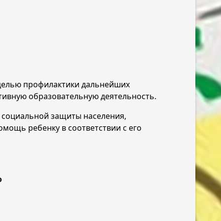
 целью профилактики дальнейших
тивную образовательную деятельность.
 социальной защиты населения,
мощь ребенку в соответствии с его
но