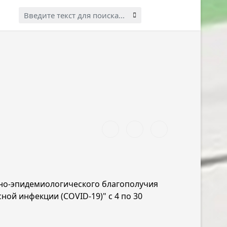
Искать...
арно-эпидемиологического благополучия
ой инфекции (COVID-19)" с 4 по 30