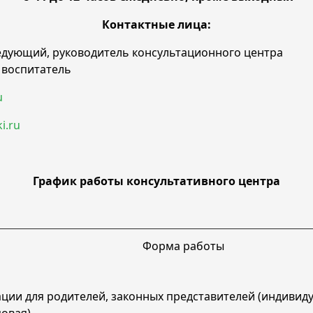
Контактные лица:
ведующий, руководитель консультационного центра
 воспитатель
u
i.ru
График работы консультативного центра
Форма работы
ации для родителей, законных представителей (индивид