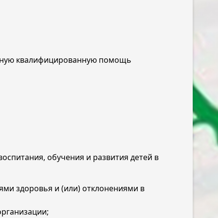
латную квалифицированную помощь
спитания, обучения и развития детей в
ми здоровья и (или) отклонениями в
организации;