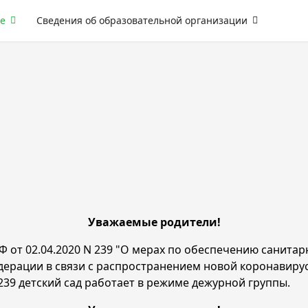
е
Сведения об образовательной организации
Уважаемые родители!
РФ от 02.04.2020 N 239 "О мерах по обеспечению санит
ерации в связи с распространением новой коронавирусн
239 детский сад работает в режиме дежурной группы.