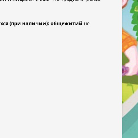
ся (при наличии): общежитий
не