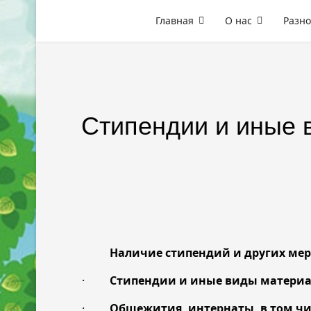
Главная
О нас
Разно
Стипендии и иные 
Наличие стипендий и других мер 
·
Стипендии и иные виды матери
·
Общежития, интернаты, в том чи