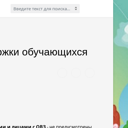
Искать...
ржки обучающихся
ми и лицами с ОВЗ
- не предусмотрены.