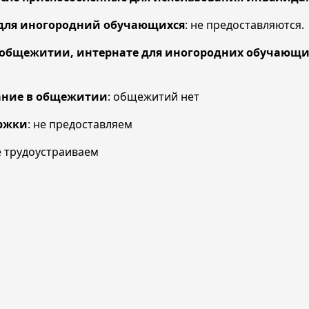
ля иногородний обучающихся
: не предоставляются.
ежитии, интернате для иногородних обучающих
ние в общежитии
: общежитий нет
ржки
: не предоставляем
е трудоустраиваем