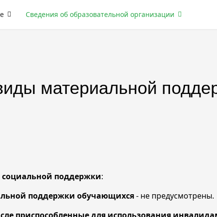
е
Сведения об образовательной организации
виды материальной подде
социальной поддержки
:
альной поддержки обучающихся
- не предусмотрены.
сле приспособленные для использования инвалида