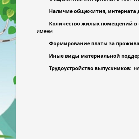
Наличие общежития, интерната д
Количество жилых помещений в общ
имеем
Формирование платы за прожива
Иные виды материальной подде
Трудоустройство выпускников
: н